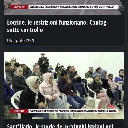
Locride, le restrizioni funzionano. Contagi
sotto controllo
06 aprile 2021
Sant’Ilario, le storie dei profughi istriani nel