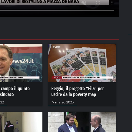
 campo il quinto
Reggio, il progetto “Fila” per
 sindaco
uscire dalla poverty map
022
17 marzo 2023