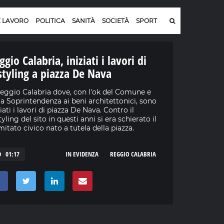
E LAVORO
POLITICA
SANITÀ
SOCIETÀ
SPORT
ggio Calabria, iniziati i lavori di
styling a piazza De Nava
eggio Calabria dove, con l'ok del Comune e
la Soprintendenza ai beni architettonici, sono
ziati i lavori di piazza De Nava. Contro il
tyling del sito in questi anni si era schierato il
itato civico nato a tutela della piazza.
01:17
IN EVIDENZA
REGGIO CALABRIA