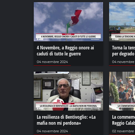
4 Novembre, a Reggio onore ai
Torna la ten
caduti di tutte le guerre
per degrado
04 novembre 2024
04 novembre
La resilienza di Bentivoglio: «La
La commemor
mafia non mi perdona»
Reggio Calab
04 novembre 2024
02 novembre