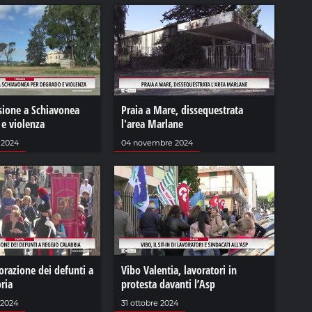
sione a Schiavonea
Praia a Mare, dissequestrata
 e violenza
l'area Marlane
 2024
04 novembre 2024
azione dei defunti a
Vibo Valentia, lavoratori in
ria
protesta davanti l’Asp
 2024
31 ottobre 2024