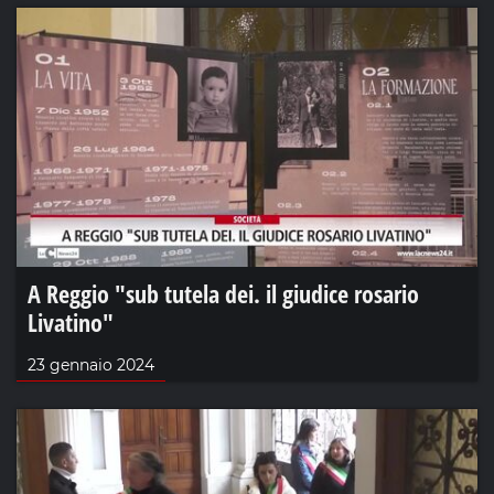
A Reggio "sub tutela dei. il giudice rosario
Livatino"
23 gennaio 2024