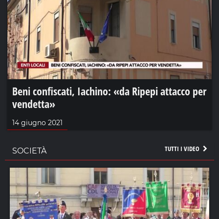
Beni confiscati, Iachino: «da Ripepi attacco per
vendetta»
14 giugno 2021
TUTTI I VIDEO
SOCIETÀ