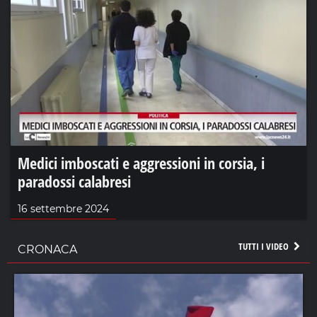
Medici imboscati e aggressioni in corsia, i
paradossi calabresi
16 settembre 2024
TUTTI I VIDEO
CRONACA