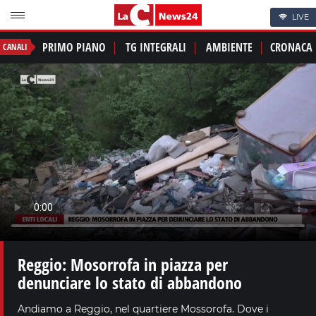
LIVE
PRIMO PIANO
TG INTEGRALI
AMBIENTE
CRONACA
CANALI
Reggio: Mosorrofa in piazza per
denunciare lo stato di abbandono
Andiamo a Reggio, nel quartiere Mossorofa. Dove i