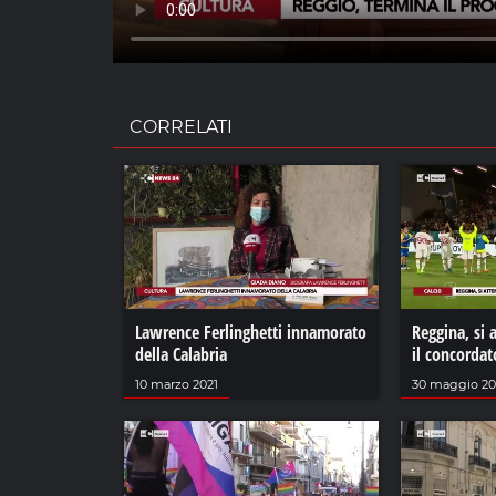
CORRELATI
Lawrence Ferlinghetti innamorato
Reggina, si 
della Calabria
il concordat
10 marzo 2021
30 maggio 20