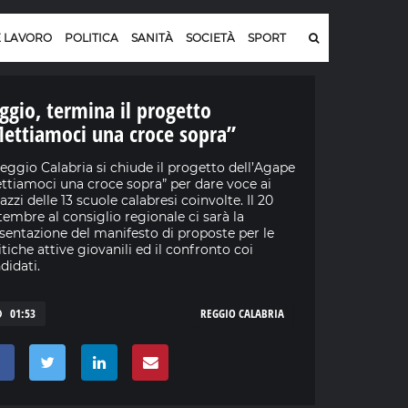
E LAVORO
POLITICA
SANITÀ
SOCIETÀ
SPORT
ggio, termina il progetto
ettiamoci una croce sopra”
eggio Calabria si chiude il progetto dell’Agape
ttiamoci una croce sopra” per dare voce ai
azzi delle 13 scuole calabresi coinvolte. Il 20
tembre al consiglio regionale ci sarà la
sentazione del manifesto di proposte per le
itiche attive giovanili ed il confronto coi
didati.
01:53
REGGIO CALABRIA