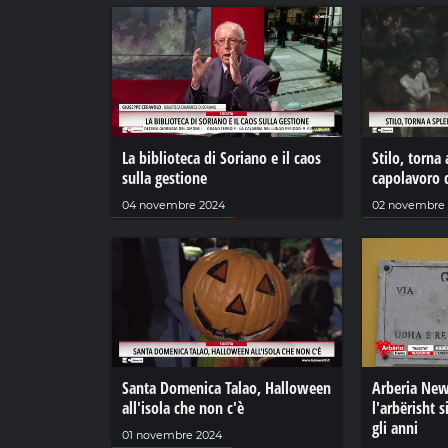
La biblioteca di Soriano e il caos
Stilo, torna 
sulla gestione
capolavoro d
04 novembre 2024
02 novembre
Santa Domenica Talao, Halloween
Arberia New
all'isola che non c'è
l'arbërisht s
gli anni
01 novembre 2024