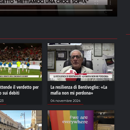
attende il verdetto per
La resilienza di Bentivoglio: «La
o sui debiti
mafia non mi perdona»
23
04 novembre 2024