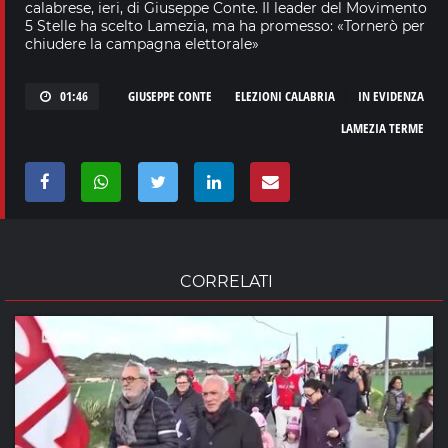
calabrese, ieri, di Giuseppe Conte. Il leader del Movimento
5 Stelle ha scelto Lamezia, ma ha promesso: «Tornerò per
chiudere la campagna elettorale»
01:46
GIUSEPPE CONTE
ELEZIONI CALABRIA
IN EVIDENZA
LAMEZIA TERME
CORRELATI