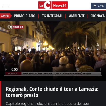
LIVE
PRIMO PIANO
TG INTEGRALI
AMBIENTE
CRONACA
CANALI
Regionali, Conte chiude il tour a Lamezia:
tornerò presto
Capitolo regionali, elezioni con la chiusura del tuor