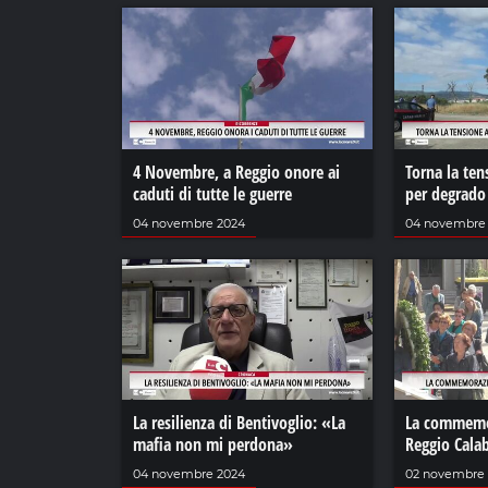
4 Novembre, a Reggio onore ai
Torna la ten
caduti di tutte le guerre
per degrado
04 novembre 2024
04 novembre
La resilienza di Bentivoglio: «La
La commemor
mafia non mi perdona»
Reggio Calab
04 novembre 2024
02 novembre