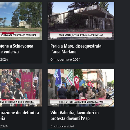
sione a Schiavonea
Praia a Mare, dissequestrata
 e violenza
l'area Marlane
 2024
04 novembre 2024
azione dei defunti a
Vibo Valentia, lavoratori in
ria
protesta davanti l’Asp
 2024
31 ottobre 2024