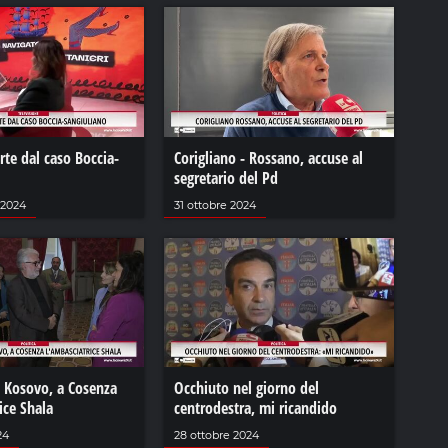
arte dal caso Boccia-
Corigliano - Rossano, accuse al
segretario del Pd
 2024
31 ottobre 2024
l Kosovo, a Cosenza
Occhiuto nel giorno del
ice Shala
centrodestra, mi ricandido
24
28 ottobre 2024