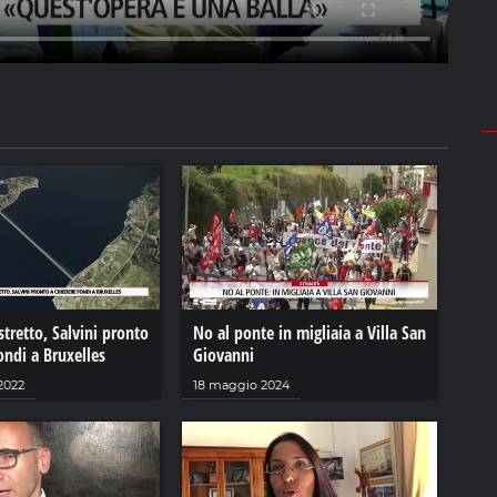
stretto, Salvini pronto
No al ponte in migliaia a Villa San
ondi a Bruxelles
Giovanni
2022
18 maggio 2024