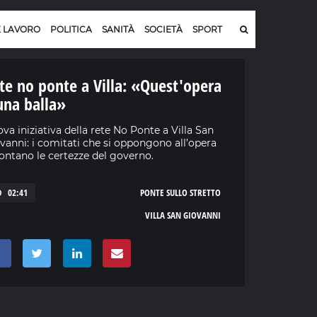
E LAVORO
POLITICA
SANITÀ
SOCIETÀ
SPORT
te no ponte a Villa: «Quest'opera
una balla»
va iniziativa della rete No Ponte a Villa San
vanni: i comitati che si oppongono all’opera
ntano le certezze del governo.
02:41
PONTE SULLO STRETTO
VILLA SAN GIOVANNI