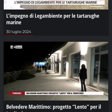
L’impegno di Legambiente per le tartarughe
marine
30 luglio 2024
Belvedere Marittimo: progetto “Lento” per il