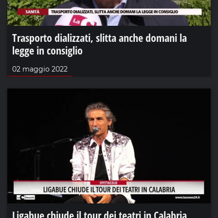
Trasporto dializzati, slitta anche domani la
legge in consiglio
02 maggio 2022
Ligabue chiude il tour dei teatri in Calabria