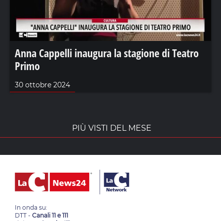
Anna Cappelli inaugura la stagione di Teatro
Primo
30 ottobre 2024
PIÙ VISTI DEL MESE
In onda su:
DTT -
Canali 11 e 111