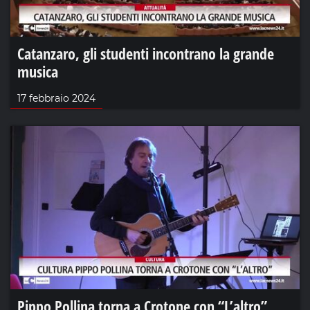
Catanzaro, gli studenti incontrano la grande
musica
17 febbraio 2024
Pippo Pollina torna a Crotone con “L’altro”