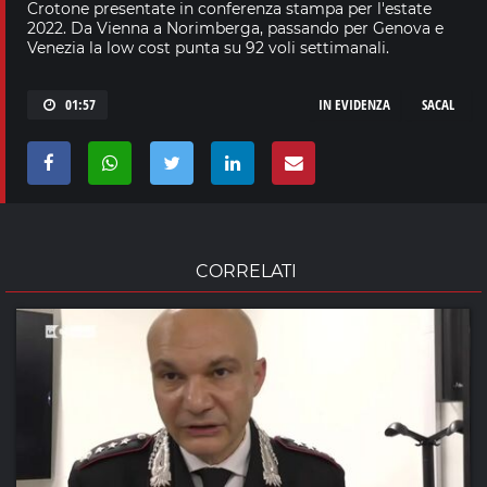
Crotone presentate in conferenza stampa per l'estate
2022. Da Vienna a Norimberga, passando per Genova e
Venezia la low cost punta su 92 voli settimanali.
01:57
IN EVIDENZA
SACAL
CORRELATI