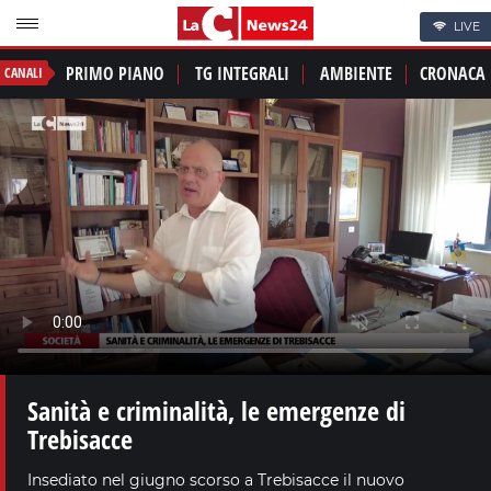
LIVE
PRIMO PIANO
TG INTEGRALI
AMBIENTE
CRONACA
CANALI
Sanità e criminalità, le emergenze di
Trebisacce
Insediato nel giugno scorso a Trebisacce il nuovo