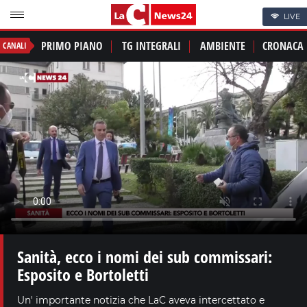
LIVE
PRIMO PIANO
TG INTEGRALI
AMBIENTE
CRONACA
CANALI
Sanità, ecco i nomi dei sub commissari:
Esposito e Bortoletti
Un' importante notizia che LaC aveva intercettato e