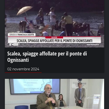
Scalea, spiagge affollate per il ponte di
Ognissanti
02 novembre 2024