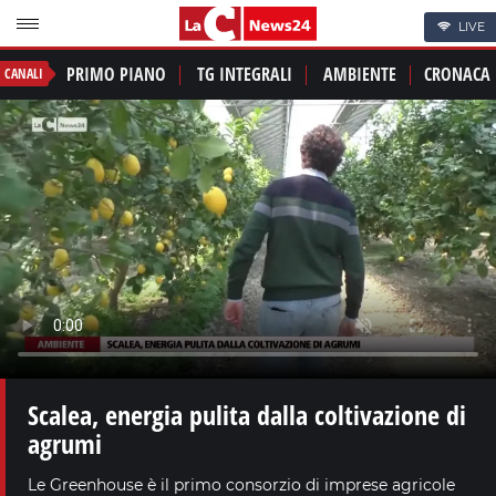
LIVE
PRIMO PIANO
TG INTEGRALI
AMBIENTE
CRONACA
CANALI
Scalea, energia pulita dalla coltivazione di
agrumi
Le Greenhouse è il primo consorzio di imprese agricole