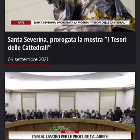
Santa Severina, prorogata la mostra “I Tesori
delle Cattedrali”
04 settembre 2021