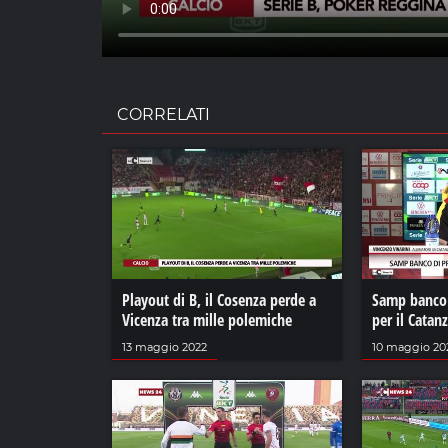
CORRELATI
Playout di B, il Cosenza perde a
Samp banco 
Vicenza tra mille polemiche
per il Catan
13 maggio 2022
10 maggio 20