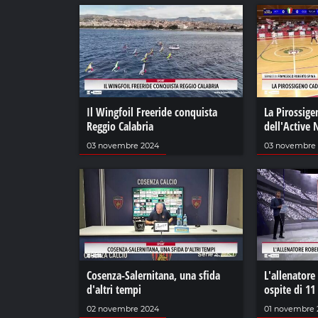
Il Wingfoil Freeride conquista
La Pirossige
Reggio Calabria
dell'Active
03 novembre 2024
03 novembre
Cosenza-Salernitana, una sfida
L'allenatore
d'altri tempi
ospite di 11
02 novembre 2024
01 novembre 