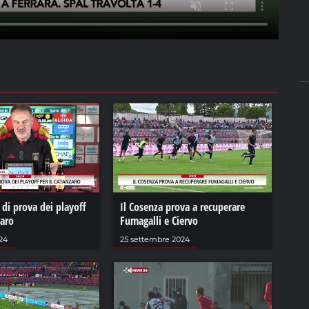
di prova dei playoff
Il Cosenza prova a recuperare
zaro
Fumagalli e Ciervo
24
25 settembre 2024