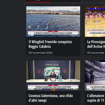
Il Wingfoil Freeride conquista
La Pirossige
Reggio Calabria
dell'Active
03 novembre 2024
03 novembre
Cosenza-Salernitana, una sfida
L'allenatore
d'altri tempi
ospite di 11