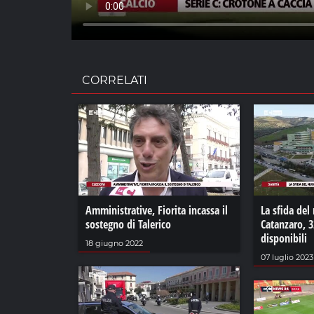
CORRELATI
Amministrative, Fiorita incassa il
La sfida del
sostegno di Talerico
Catanzaro, 3
disponibili
18 giugno 2022
07 luglio 2023