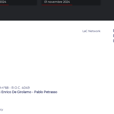
2024
01 novembre 2024
9 n°68 - R.O.C. 4049
i
Enrico De Girolamo - Pablo Petrasso
acy