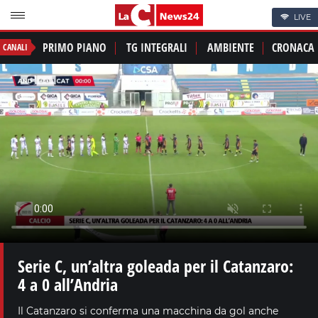
LIVE
PRIMO PIANO
TG INTEGRALI
AMBIENTE
CRONACA
CANALI
Serie C, un’altra goleada per il Catanzaro:
4 a 0 all’Andria
Il Catanzaro si conferma una macchina da gol anche