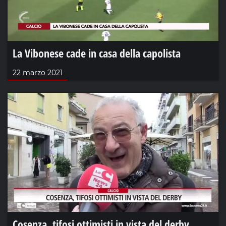
La Vibonese cade in casa della capolista
22 marzo 2021
Cosenza, tifosi ottimisti in vista del derby