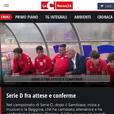
LIVE
PRIMO PIANO
TG INTEGRALI
AMBIENTE
CRONACA
CANALI
Serie D fra attese e conferme
Nel campionato di Serie D, dopo il Sambiase, inizia a
muoversi la Reggina, che ha cambiato allenatore e ha
confermato l’esterno Porcino. A Vibo, invece, c’è grande