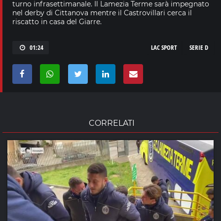
turno infrasettimanale. Il Lamezia Terme sarà impegnato
nel derby di Cittanova mentre il Castrovillari cerca il
riscatto in casa del Giarre.
01:24
LAC SPORT
SERIE D
CORRELATI