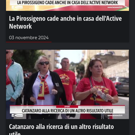
La Pirossigeno cade anche in casa dell'Active
Network
03 novembre 2024
Catanzaro alla ricerca di un altro risultato
utile