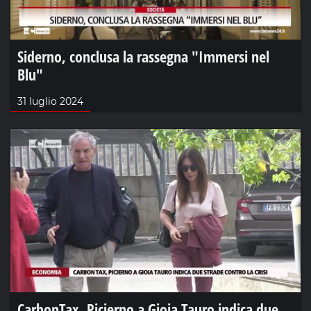
Siderno, conclusa la rassegna "Immersi nel
Blu"
31 luglio 2024
CarbonTax, Picierno a Gioia Tauro indica due