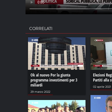
CORRELATI
Ok al nuovo Por la giunta
Elezioni Reg
programma investimenti per 3
Partiti alla 
miliardi
02 aprile 2021
29 marzo 2022