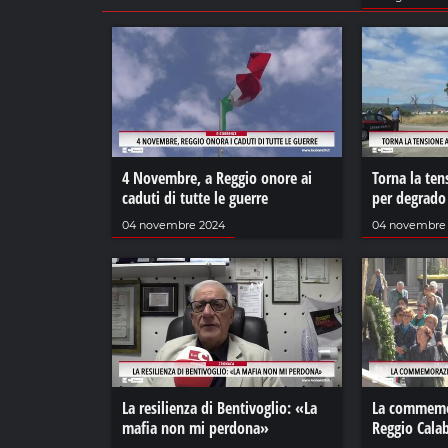
4 Novembre, a Reggio onore ai
Torna la ten
caduti di tutte le guerre
per degrado
04 novembre 2024
04 novembre
La resilienza di Bentivoglio: «La
La commemor
mafia non mi perdona»
Reggio Calab