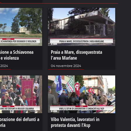
sione a Schiavonea
Praia a Mare, dissequestrata
 e violenza
l'area Marlane
 2024
04 novembre 2024
azione dei defunti a
Vibo Valentia, lavoratori in
ria
protesta davanti l’Asp