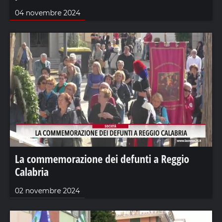
04 novembre 2024
La commemorazione dei defunti a Reggio
Calabria
02 novembre 2024