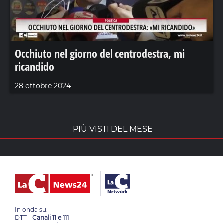
Occhiuto nel giorno del centrodestra, mi
ricandido
28 ottobre 2024
PIÙ VISTI DEL MESE
In onda su:
DTT -
Canali 11 e 111