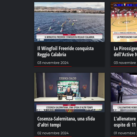
Il Wingfoil Freeride conquista
La Pirossige
Reggio Calabria
dell'Active
03 novembre 2024
03 novembre
Cosenza-Salernitana, una sfida
L'allenatore
d'altri tempi
ospite di 11
02 novembre 2024
01 novembre 