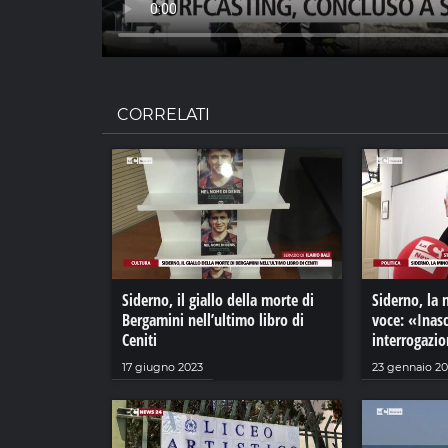
CORRELATI
Siderno, il giallo della morte di
Siderno, la 
Bergamini nell’ultimo libro di
voce: «Inasc
Ceniti
interrogazio
17 giugno 2023
23 gennaio 2