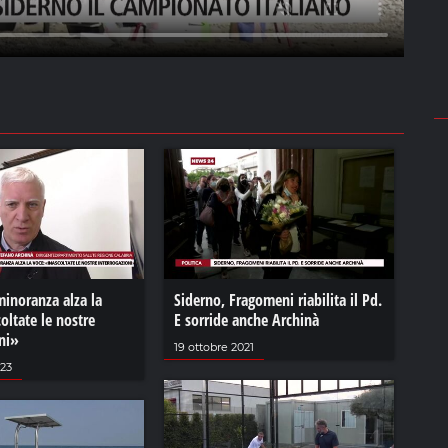
minoranza alza la
Siderno, Fragomeni riabilita il Pd.
oltate le nostre
E sorride anche Archinà
ni»
19 ottobre 2021
023