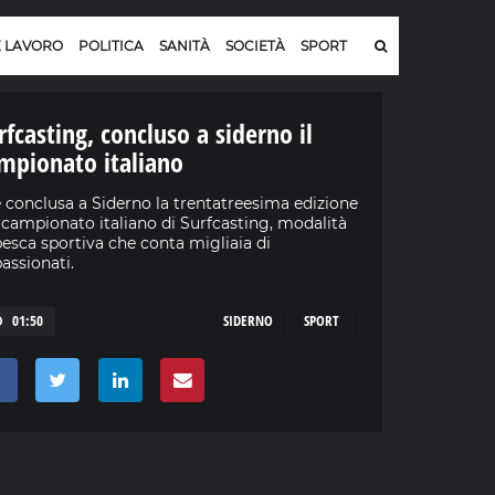
E LAVORO
POLITICA
SANITÀ
SOCIETÀ
SPORT
rfcasting, concluso a siderno il
mpionato italiano
è conclusa a Siderno la trentatreesima edizione
 campionato italiano di Surfcasting, modalità
pesca sportiva che conta migliaia di
assionati.
01:50
SIDERNO
SPORT