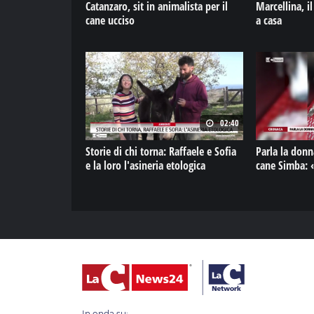
Catanzaro, sit in animalista per il
Marcellina, i
cane ucciso
a casa
02:40
Storie di chi torna: Raffaele e Sofia
Parla la donn
e la loro l'asineria etologica
c
In onda su: