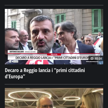
02:24
Decaro a Reggio lancia i “primi cittadini
d’Europa”