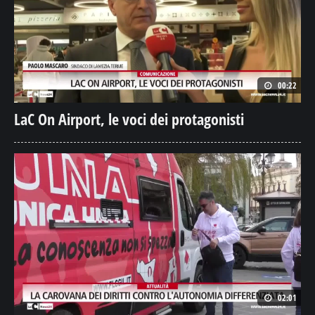
00:22
LaC On Airport, le voci dei protagonisti
02:01