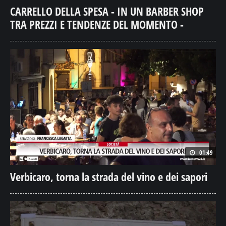
CARRELLO DELLA SPESA - IN UN BARBER SHOP
TRA PREZZI E TENDENZE DEL MOMENTO -
01:49
Verbicaro, torna la strada del vino e dei sapori