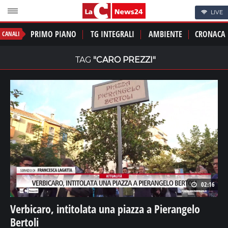
LIVE
PRIMO PIANO
TG INTEGRALI
AMBIENTE
CRONACA
CANALI
TAG
"CARO PREZZI"
02:16
Verbicaro, intitolata una piazza a Pierangelo
Bertoli