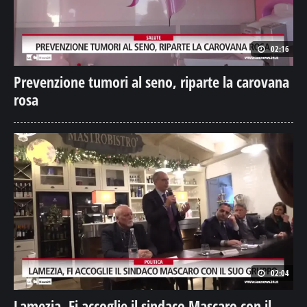
02:16
Prevenzione tumori al seno, riparte la carovana
rosa
02:04
Lamezia, Fi accoglie il sindaco Mascaro con il