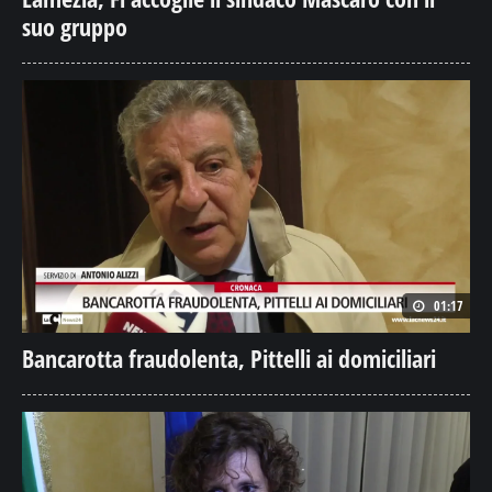
suo gruppo
01:17
Bancarotta fraudolenta, Pittelli ai domiciliari