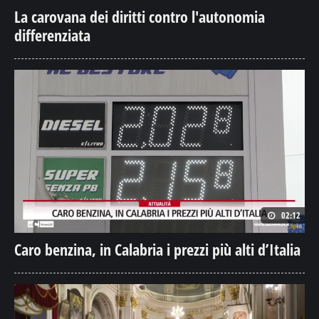
La carovana dei diritti contro l'autonomia
differenziata
02:12
Caro benzina, in Calabria i prezzi più alti d’Italia