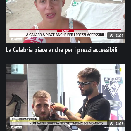
03:09
La Calabria piace anche per i prezzi accessibili
02:58