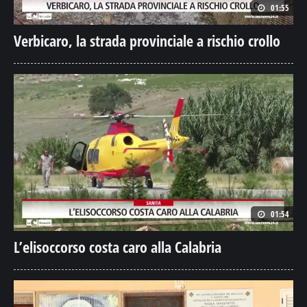
01:55
Verbicaro, la strada provinciale a rischio crollo
01:54
L’elisoccorso costa caro alla Calabria