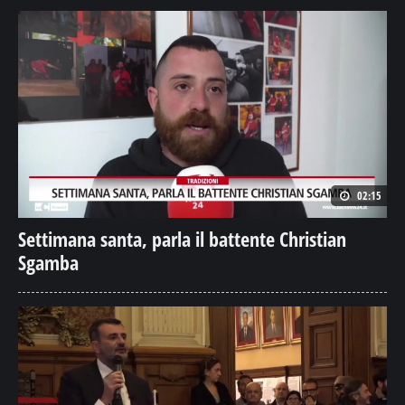
02:15
Settimana santa, parla il battente Christian
Sgamba