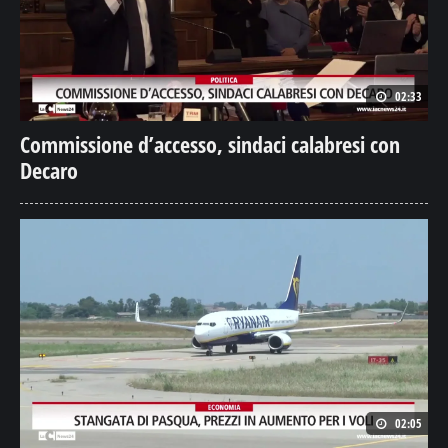
02:33
Commissione d’accesso, sindaci calabresi con
Decaro
02:05