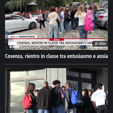
01:57
Cosenza, rientro in classe tra entusiasmo e ansia