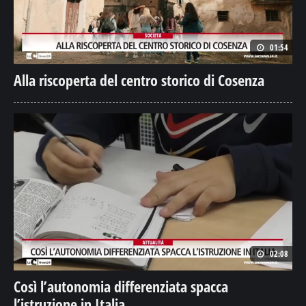
01:54
Alla riscoperta del centro storico di Cosenza
02:08
Così l’autonomia differenziata spacca
l’istruzione in Italia