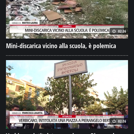
02:36
Mini-discarica vicino alla scuola, è polemica
02:16