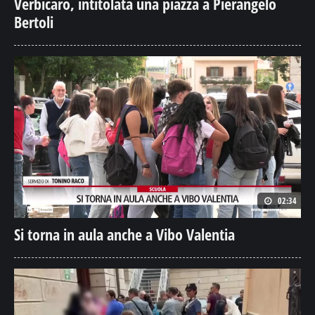
Verbicaro, intitolata una piazza a Pierangelo
Bertoli
02:34
Si torna in aula anche a Vibo Valentia