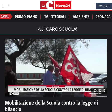
LIVE
PRIMO PIANO
TG INTEGRALI
AMBIENTE
CRONACA
CANALI
TAG
"CARO SCUOLA"
02:12
Mobilitazione della Scuola contro la legge di
bilancio