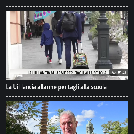
01:53
La Uil lancia allarme per tagli alla scuola