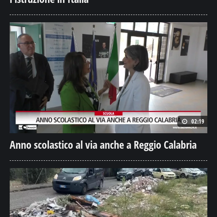
02:19
Anno scolastico al via anche a Reggio Calabria