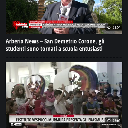
02:54
Arberia News – San Demetrio Corone, gli
studenti sono tornati a scuola entusiasti
02:03