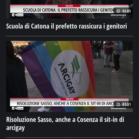
02:05
Scuola di Catona il prefetto rassicura i genitori
01:51
Risoluzione Sasso, anche a Cosenza il sit-in di
arcigay