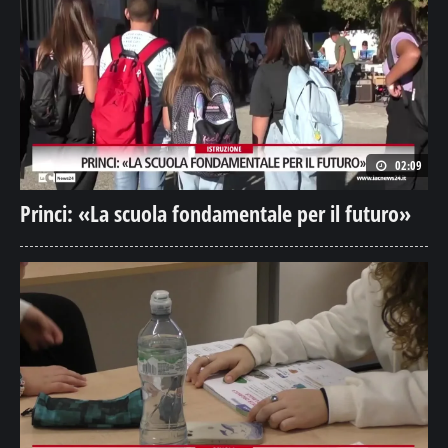
02:09
Princi: «La scuola fondamentale per il futuro»
02:21