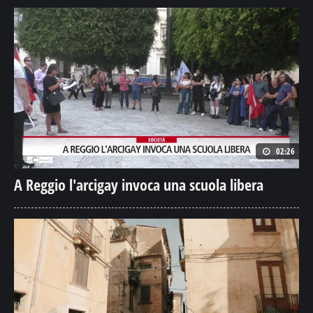
02:26
A Reggio l'arcigay invoca una scuola libera