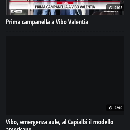
01:38
Prima campanella a Vibo Valentia
02:09
Vibo, emergenza aule, al Capialbi il modello
americano