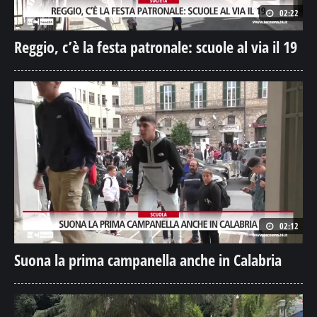
02:22
Reggio, c’è la festa patronale: scuole al via il 19
02:12
Suona la prima campanella anche in Calabria