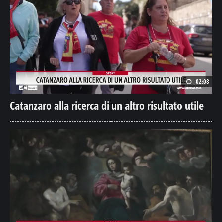
02:08
Catanzaro alla ricerca di un altro risultato utile