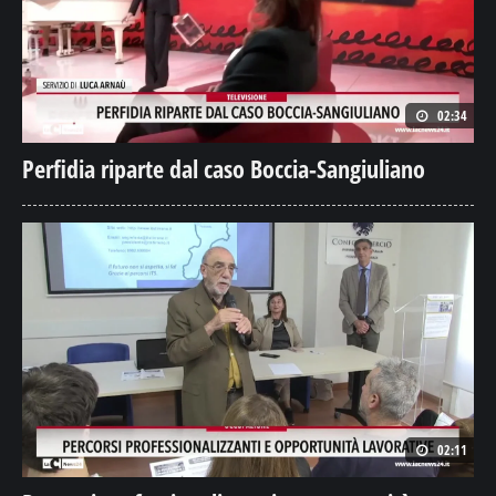
02:34
Perfidia riparte dal caso Boccia-Sangiuliano
02:11