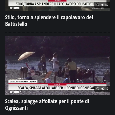
01:49
Stilo, torna a splendere il capolavoro del
Battistello
02:19
Scalea, spiagge affollate per il ponte di
Ognissanti