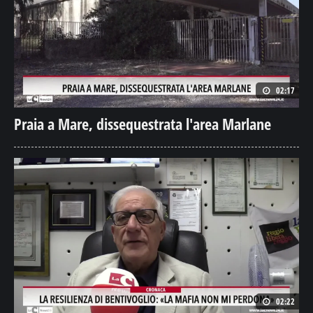
02:17
Praia a Mare, dissequestrata l'area Marlane
02:22