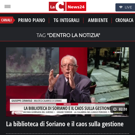
LIVE
PRIMO PIANO
TG INTEGRALI
AMBIENTE
CRONACA
CANALI
TAG
"DENTRO LA NOTIZIA"
02:10
La biblioteca di Soriano e il caos sulla gestione