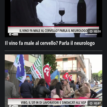
02:10
Il vino fa male al cervello? Parla il neurologo
02:07