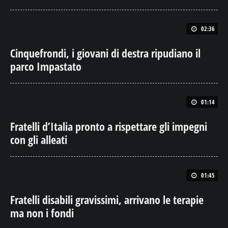
02:36
Cinquefrondi, i giovani di destra ripudiano il
parco Impastato
01:14
Fratelli d’Italia pronto a rispettare gli impegni
con gli alleati
01:45
Fratelli disabili gravissimi, arrivano le terapie
ma non i fondi