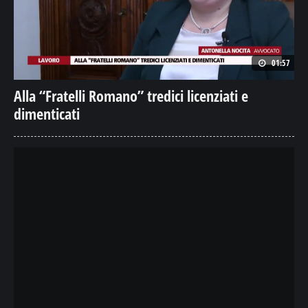
01:57
Alla “Fratelli Romano” tredici licenziati e
dimenticati