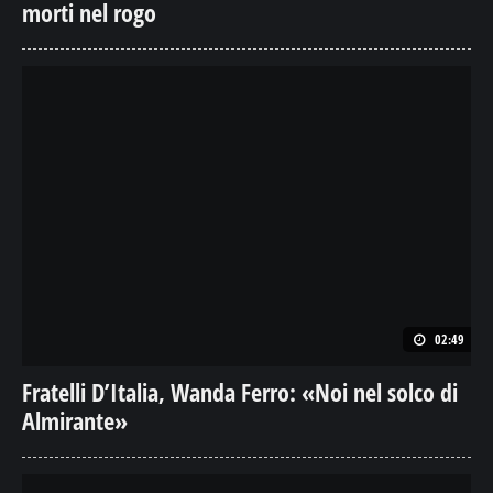
morti nel rogo
02:49
Fratelli D’Italia, Wanda Ferro: «Noi nel solco di
Almirante»