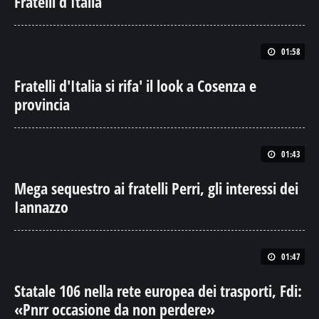
Fratelli d’Italia
01:58
Fratelli d'Italia si rifa' il look a Cosenza e
provincia
01:43
Mega sequestro ai fratelli Perri, gli interessi dei
Iannazzo
01:47
Statale 106 nella rete europea dei trasporti, Fdi:
«Pnrr occasione da non perdere»