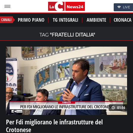
LIVE
PRIMO PIANO
TG INTEGRALI
AMBIENTE
CRONACA
CANALI
TAG
"FRATELLI DITALIA"
01:56
Per Fdi migliorano le infrastrutture del
Crotonese