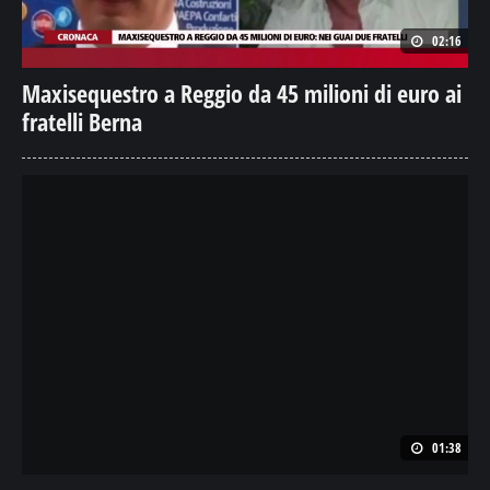
02:16
Maxisequestro a Reggio da 45 milioni di euro ai
fratelli Berna
01:38