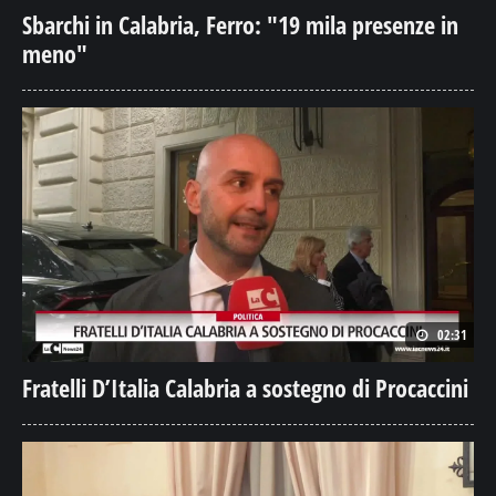
Sbarchi in Calabria, Ferro: "19 mila presenze in
meno"
02:31
Fratelli D’Italia Calabria a sostegno di Procaccini