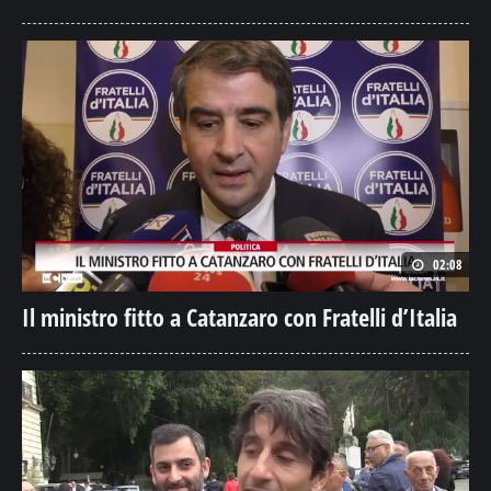
02:08
Il ministro fitto a Catanzaro con Fratelli d’Italia