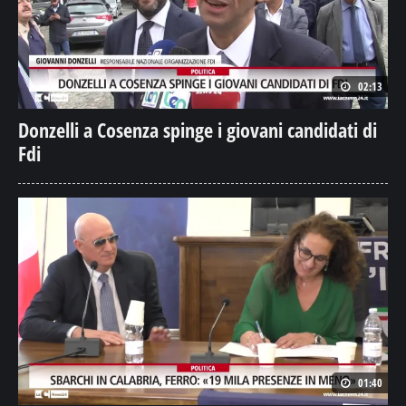
02:13
Donzelli a Cosenza spinge i giovani candidati di
Fdi
01:40