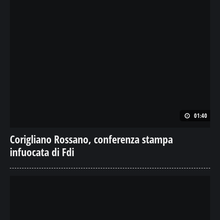
01:40
Corigliano Rossano, conferenza stampa
infuocata di Fdi