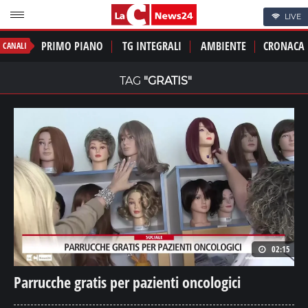
LIVE
PRIMO PIANO
TG INTEGRALI
AMBIENTE
CRONACA
CANALI
TAG
"GRATIS"
02:15
Parrucche gratis per pazienti oncologici