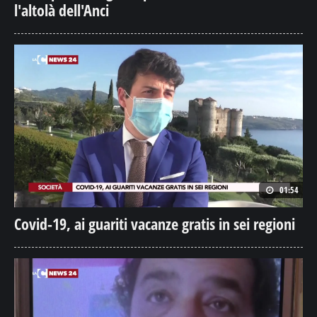
l'altolà dell'Anci
01:54
Covid-19, ai guariti vacanze gratis in sei regioni