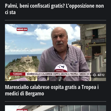
Palmi, beni confiscati gratis? L’opposizione non
ci sta
02:12
Maresciallo calabrese ospita gratis a Tropea i
medici di Bergamo