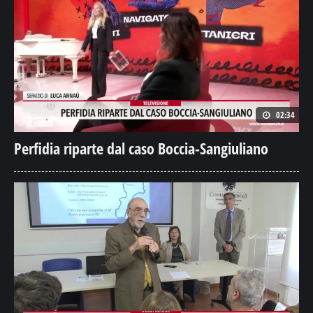
02:34
Perfidia riparte dal caso Boccia-Sangiuliano