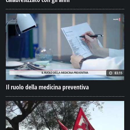
03:15
Il ruolo della medicina preventiva