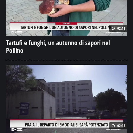
02:11
Tartufi e funghi, un autunno di sapori nel
Pollino
02:13