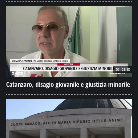
02:18
Catanzaro, disagio giovanile e giustizia minorile