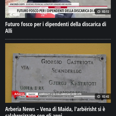
02:12
Futuro fosco per i dipendenti della discarica di
Alli
02:42
Arberia News – Vena di Maida, l'arbërisht si è
calabresizzato con gli anni