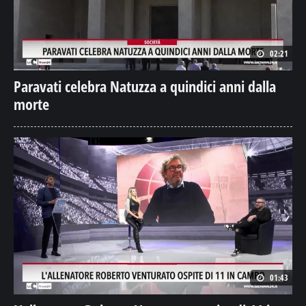
02:21
Paravati celebra Natuzza a quindici anni dalla
morte
01:43