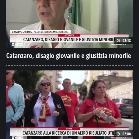
02:18
Catanzaro, disagio giovanile e giustizia minorile
02:08