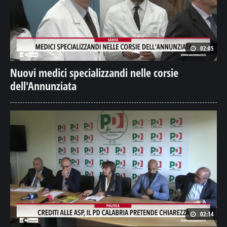
02:05
Nuovi medici specializzandi nelle corsie
dell'Annunziata
02:14