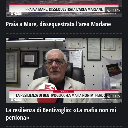
02:17
Praia a Mare, dissequestrata l'area Marlane
02:22
La resilienza di Bentivoglio: «La mafia non mi
perdona»