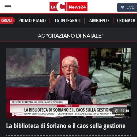
LIVE
PRIMO PIANO
TG INTEGRALI
AMBIENTE
CRONACA
CANALI
TAG
"GRAZIANO DI NATALE"
02:10
La biblioteca di Soriano e il caos sulla gestione