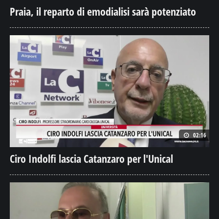
Praia, il reparto di emodialisi sarà potenziato
02:16
Ciro Indolfi lascia Catanzaro per l'Unical