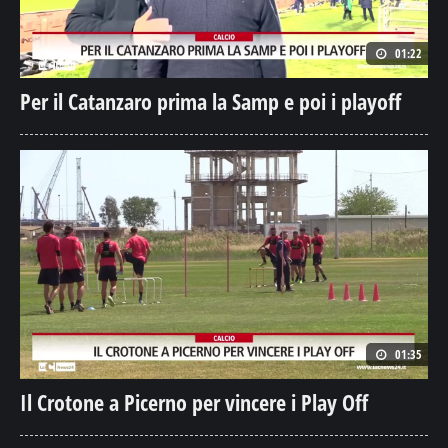
01:22
Per il Catanzaro prima la Samp e poi i playoff
01:35
Il Crotone a Picerno per vincere i Play Off