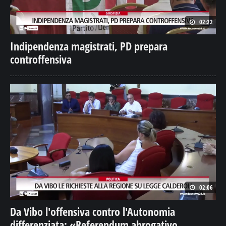
02:22
Indipendenza magistrati, PD prepara
controffensiva
02:06
Da Vibo l'offensiva contro l'Autonomia
differenziata: «Referendum abrogativo,