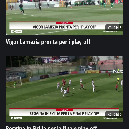
01:15
Vigor Lamezia pronta per i play off
01:30
Reggina in Sicilia per la finale play off