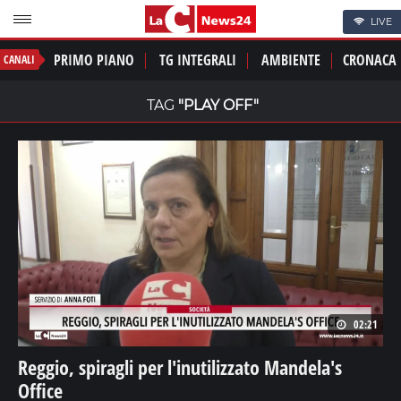
LIVE
PRIMO PIANO
TG INTEGRALI
AMBIENTE
CRONACA
CANALI
TAG
"PLAY OFF"
02:21
Reggio, spiragli per l'inutilizzato Mandela's
Office