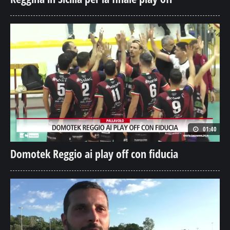
01:40
Domotek Reggio ai play off con fiducia