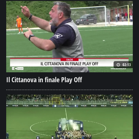
02:13
Il Cittanova in finale Play Off