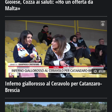
Gioiese, Cozza ai saluti: «Ho un offerta da
Malta»
01:39
Inferno giallorosso al Ceravolo per Catanzaro-
Brescia