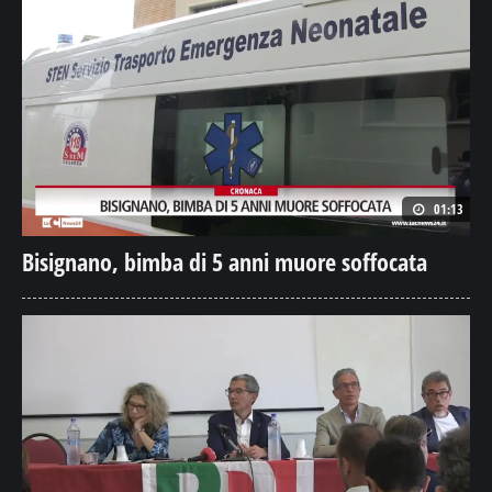
01:13
Bisignano, bimba di 5 anni muore soffocata