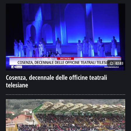
02:03
Cosenza, decennale delle officine teatrali
telesiane