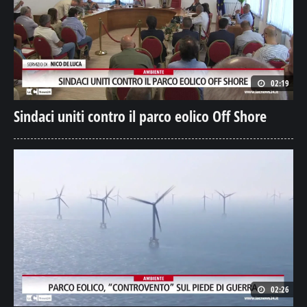
02:19
Sindaci uniti contro il parco eolico Off Shore
02:26