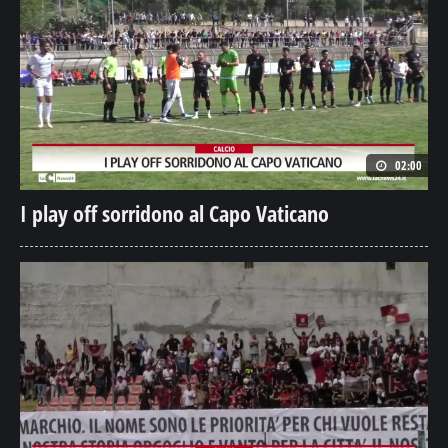
02:00
I play off sorridono al Capo Vaticano