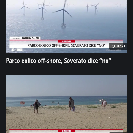
02:24
Parco eolico off-shore, Soverato dice “no”