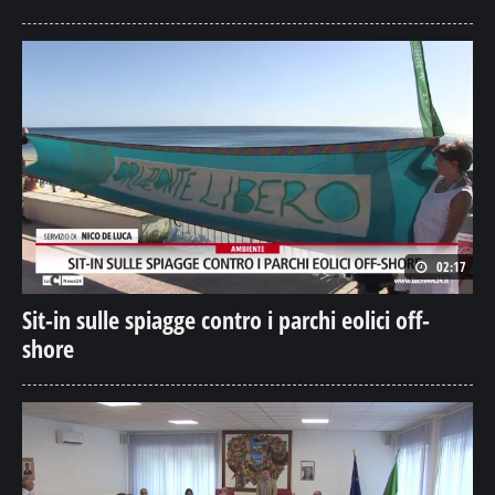
02:17
Sit-in sulle spiagge contro i parchi eolici off-
shore