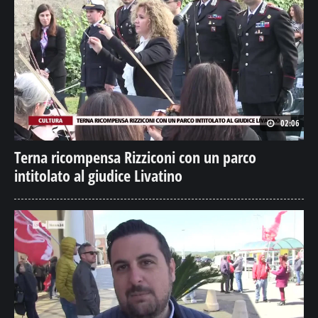
02:06
Terna ricompensa Rizziconi con un parco
intitolato al giudice Livatino