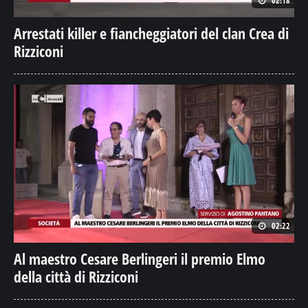
02:18
Arrestati killer e fiancheggiatori del clan Crea di
Rizziconi
02:22
Al maestro Cesare Berlingeri il premio Elmo
della città di Rizziconi