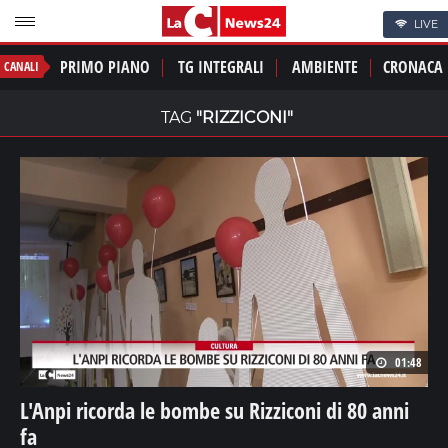
LIVE
PRIMO PIANO
TG INTEGRALI
AMBIENTE
CRONACA
CANALI
TAG
"RIZZICONI"
01:48
L'Anpi ricorda le bombe su Rizziconi di 80 anni
fa