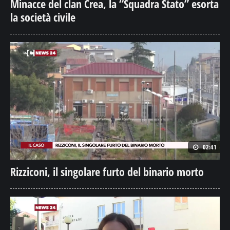
Minacce del clan Crea, la “Squadra Stato” esorta
la società civile
02:41
Rizziconi, il singolare furto del binario morto