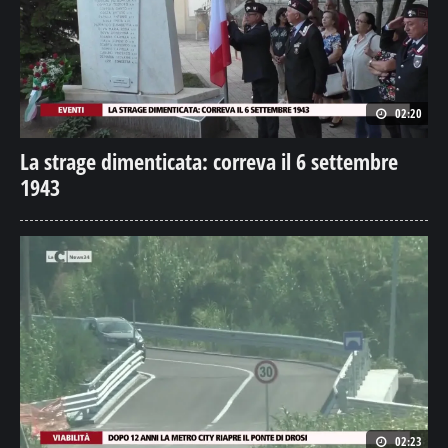
02:20
La strage dimenticata: correva il 6 settembre
1943
02:23