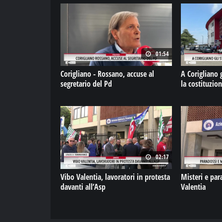
01:54
Corigliano - Rossano, accuse al
A Corigliano 
segretario del Pd
la costituzio
02:17
Vibo Valentia, lavoratori in protesta
Misteri e par
davanti all’Asp
Valentia