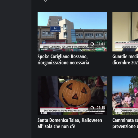
02:01
Spoke Corigliano Rossano,
Guardie medich
riorganizzazione necessaria
dicembre 202
02:15
Santa Domenica Talao, Halloween
Camminata sol
all'isola che non c'è
prevenzione 