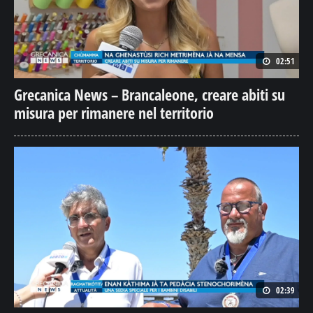
02:51
Grecanica News – Brancaleone, creare abiti su
misura per rimanere nel territorio
02:39