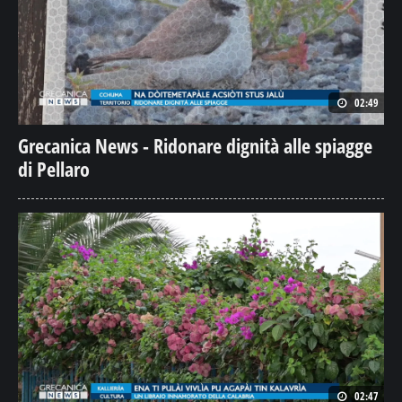
02:49
Grecanica News - Ridonare dignità alle spiagge
di Pellaro
02:47