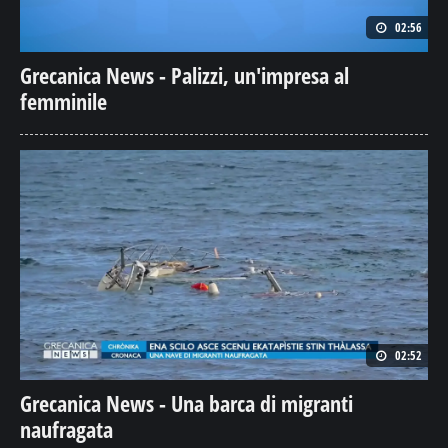
02:56
Grecanica News - Palizzi, un'impresa al
femminile
02:52
Grecanica News - Una barca di migranti
naufragata