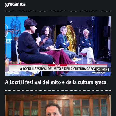
grecanica
01:42
A Locri il festival del mito e della cultura greca