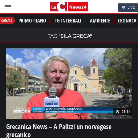
LIVE
PRIMO PIANO
TG INTEGRALI
AMBIENTE
CRONACA
CANALI
TAG
"SILA GRECA"
03:11
Grecanica News – A Palizzi un norvegese
grecanico