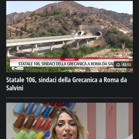
02:12
Statale 106, sindaci della Grecanica a Roma da
Salvini