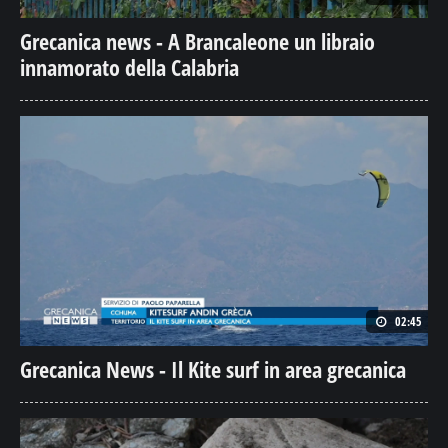
Grecanica news - A Brancaleone un libraio
innamorato della Calabria
02:45
Grecanica News - Il Kite surf in area grecanica