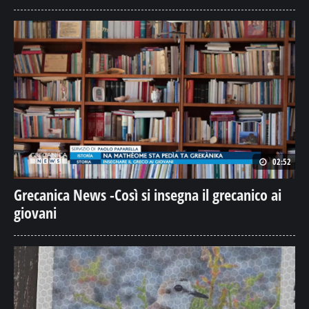
02:52
Grecanica News -Così si insegna il grecanico ai
giovani