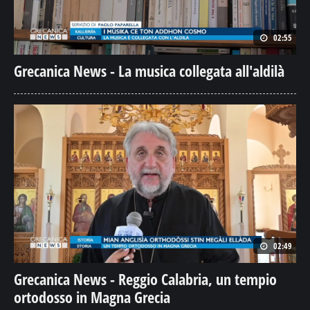
02:55
Grecanica News - La musica collegata all'aldilà
02:49
Grecanica News - Reggio Calabria, un tempio
ortodosso in Magna Grecia