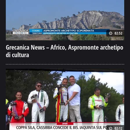
02:52
Grecanica News – Africo, Aspromonte archetipo
di cultura
02:12