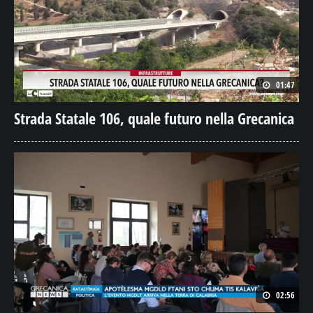
01:47
Strada Statale 106, quale futuro nella Grecanica
02:56