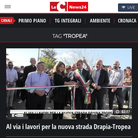
LIVE
PRIMO PIANO
TG INTEGRALI
AMBIENTE
CRONACA
CANALI
TAG
"TROPEA"
02:17
Al via i lavori per la nuova strada Drapia-Tropea