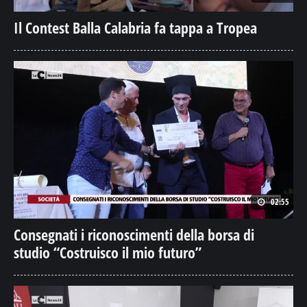
Il Contest Balla Calabria fa tappa a Tropea
02:55
Consegnati i riconoscimenti della borsa di
studio “Costruisco il mio futuro”