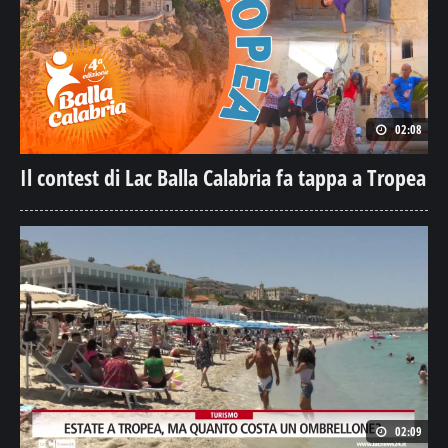
02:08
Il contest di Lac Balla Calabria fa tappa a Tropea
02:09