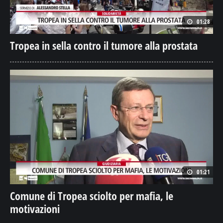
01:28
Tropea in sella contro il tumore alla prostata
01:21
Comune di Tropea sciolto per mafia, le
motivazioni