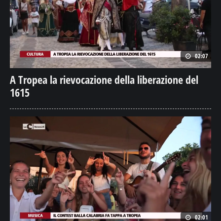
02:07
A Tropea la rievocazione della liberazione del
1615
02:01