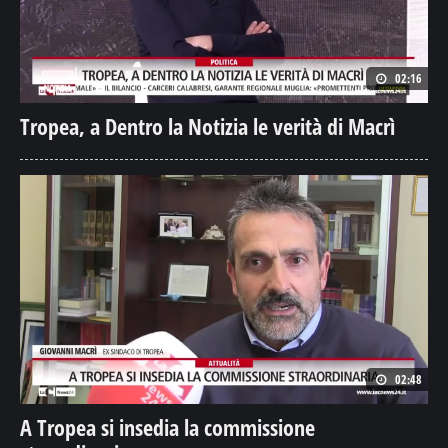
02:16
Tropea, a Dentro la Notizia le verità di Macrì
02:48
A Tropea si insedia la commissione