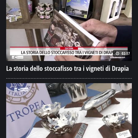
02:17
La storia dello stoccafisso tra i vigneti di Drapia