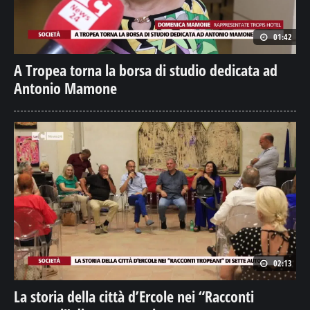
01:42
A Tropea torna la borsa di studio dedicata ad
Antonio Mamone
02:13
La storia della città d’Ercole nei “Racconti