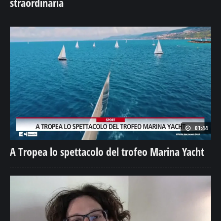
straordinaria
01:44
A Tropea lo spettacolo del trofeo Marina Yacht