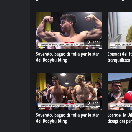
02:15
Soverato, bagno di folla per le star
Episodi delit
del Bodybuilding
tranquillizza
02:15
Soverato, bagno di folla per le star
Locride, la Ui
del Bodybuilding
disagi dei pe