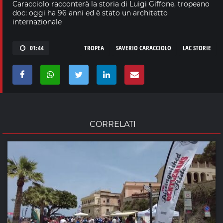
Caracciolo racconterà la storia di Luigi Giffone, tropeano
doc: oggi ha 96 anni ed è stato un architetto
internazionale
01:44
TROPEA
SAVERIO CARACCIOLO
LAC STORIE
CORRELATI