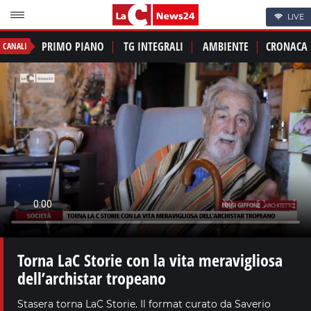
LIVE
PRIMO PIANO
TG INTEGRALI
AMBIENTE
CRONACA
CANALI
Torna LaC Storie con la vita meravigliosa
dell’archistar tropeano
Stasera torna LaC Storie. Il format curato da Saverio