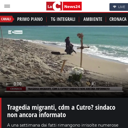
LIVE
PRIMO PIANO
TG INTEGRALI
AMBIENTE
CRONACA
CANALI
Tragedia migranti, cdm a Cutro? sindaco
non ancora informato
A una settimana dai fatti rimangono irrisolte numerose