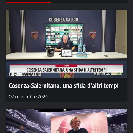
Cosenza-Salernitana, una sfida d'altri tempi
02 novembre 2024