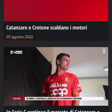
Catanzaro e Crotone scaldano i motori
07 agosto 2022
In Serie C continua il mercato di Catanzaro e