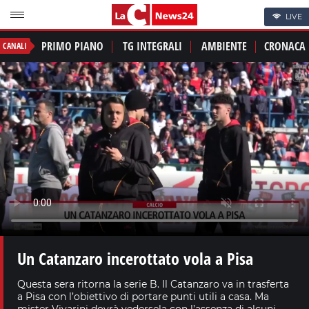
LIVE
PRIMO PIANO
TG INTEGRALI
AMBIENTE
CRONACA
CANALI
Un Catanzaro incerottato vola a Pisa
Questa sera ritorna la serie B. Il Catanzaro va in trasferta
a Pisa con l’obiettivo di portare punti utili a casa. Ma
mister Vivarini dovrà vedersela con l’assenza di alcuni