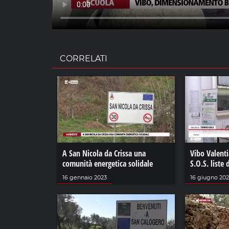
CORRELATI
A San Nicola da Crissa una
Vibo Valenti
comunità energetica solidale
S.O.S. liste 
16 gennaio 2023
16 giugno 20