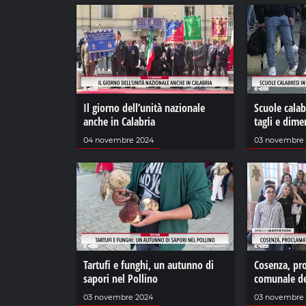
Il giorno dell’unità nazionale
Scuole calabr
anche in Calabria
tagli e dim
04 novembre 2024
03 novembre
Tartufi e funghi, un autunno di
Cosenza, pro
sapori nel Pollino
comunale de
03 novembre 2024
03 novembre