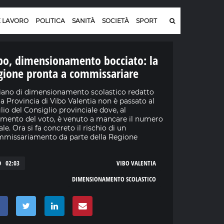
E LAVORO
POLITICA
SANITÀ
SOCIETÀ
SPORT
bo, dimensionamento bocciato: la
gione pronta a commissariare
Piano di dimensionamento scolastico redatto
la Provincia di Vibo Valentia non è passato al
lio del Consiglio provinciale dove, al
ento del voto, è venuto a mancare il numero
ale. Ora si fa concreto il rischio di un
missariamento da parte della Regione
02:03
VIBO VALENTIA
DIMENSIONAMENTO SCOLASTICO