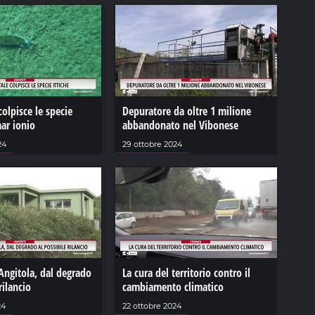
colpisce le specie
Depuratore da oltre 1 milione
mar ionio
abbandonato nel Vibonese
24
29 ottobre 2024
Angitola, dal degrado
La cura del territorio contro il
rilancio
cambiamento climatico
24
22 ottobre 2024