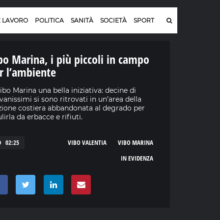
E LAVORO
POLITICA
SANITÀ
SOCIETÀ
SPORT
bo Marina, i più piccoli in campo
r l’ambiente
ibo Marina una bella iniziativa: decine di
vanissimi si sono ritrovati in un’area della
zione costiera abbandonata al degrado per
ulirla da erbacce e rifiuti.
02:25
VIBO VALENTIA
VIBO MARINA
IN EVIDENZA