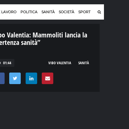
E LAVORO
POLITICA
SANITÀ
SOCIETÀ
SPORT
bo Valentia: Mammoliti lancia la
ertenza sanità”
01:44
VIBO VALENTIA
SANITÀ