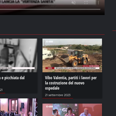
a e picchiata dal
Vibo Valentia, partiti i lavori per
la costruzione del nuovo
ospedale
21
21 settembre 2023