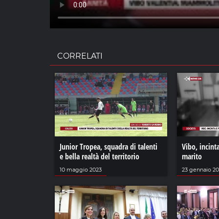
CORRELATI
Junior Tropea, squadra di talenti
Vibo, incint
e bella realtà del territorio
marito
10 maggio 2023
23 gennaio 20