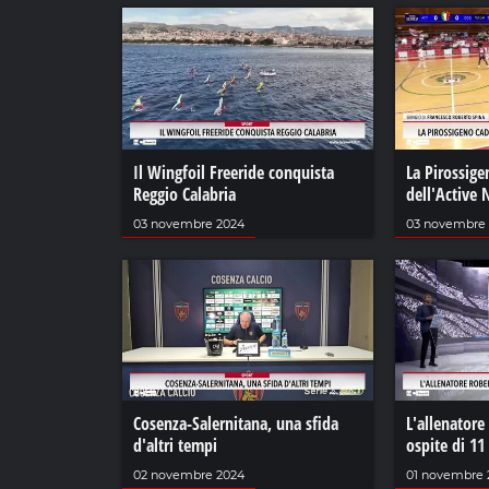
Il Wingfoil Freeride conquista
La Pirossige
Reggio Calabria
dell'Active
03 novembre 2024
03 novembre
Cosenza-Salernitana, una sfida
L'allenatore
d'altri tempi
ospite di 11
02 novembre 2024
01 novembre 