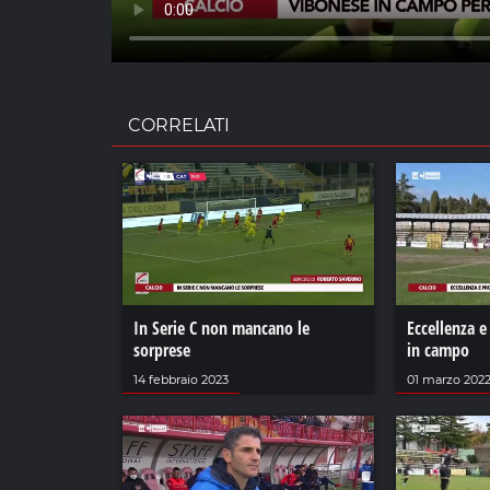
CORRELATI
In Serie C non mancano le
Eccellenza 
sorprese
in campo
14 febbraio 2023
01 marzo 202