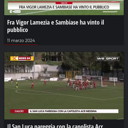
Fra Vigor Lamezia e Sambiase ha vinto il
pubblico
11 marzo 2024
Il San Luca pareggia con la capolista Acr