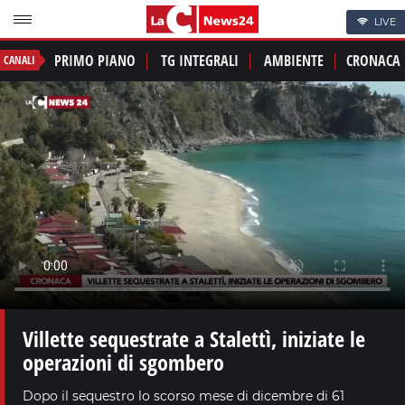
LIVE
PRIMO PIANO
TG INTEGRALI
AMBIENTE
CRONACA
CANALI
Villette sequestrate a Stalettì, iniziate le
operazioni di sgombero
Dopo il sequestro lo scorso mese di dicembre di 61