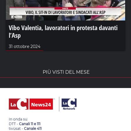
Vibo Valentia, lavoratori in protesta davanti
l’Asp
31 ottobre 2024
PIÙ VISTI DEL MESE
In onda su:
DTT -
Canali 11 e 111
tivùsat -
Canale 411